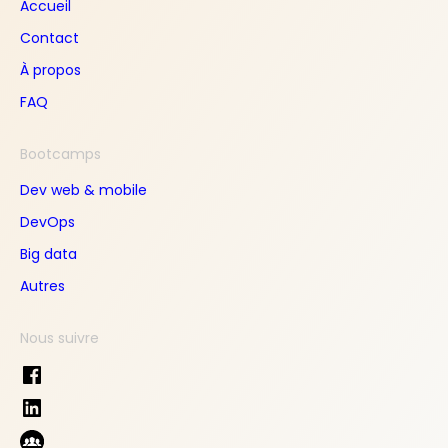
Accueil
Contact
À propos
FAQ
Bootcamps
Dev web & mobile
DevOps
Big data
Autres
Nous suivre